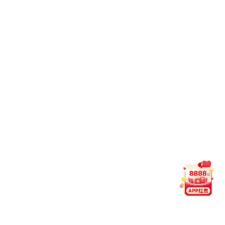
延伸阅读
夏普幽默评论德罗赞若再战三四季或将超
在NBA的历史长河中，德罗赞和张伯伦都是备受瞩目的球
员。近日，体育...
2026-06-01