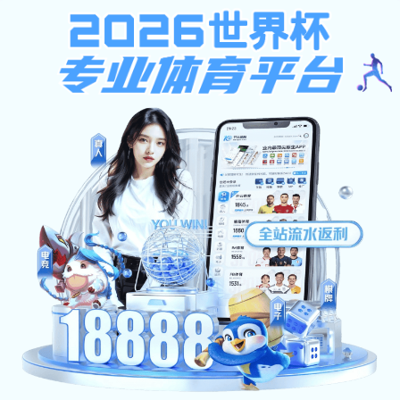
注册入口
bet官方版网站
APP与网页版
入口｜畅享全球体育赛事与数
据服务
欢迎访问
bet官方版网站
，提供全面覆盖足球、
篮球、电竞等项目的赛事资讯与数据内容， 支
持
APP下载
与
网页使用
，每日同步更新千场比
赛，聚焦热门体育内容， 助您轻松获取赛事动
态，掌握比赛节奏。