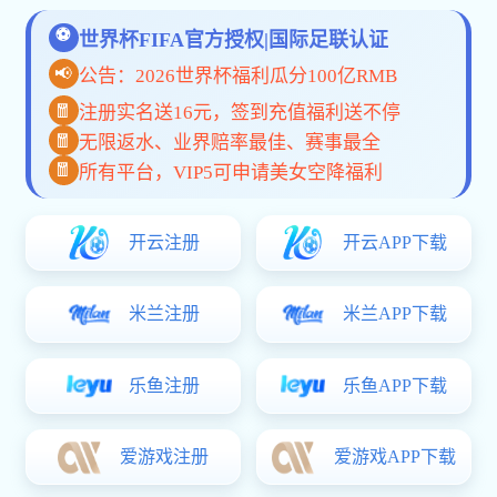
手机App
网页版
姆伯莫在安菲尔德进球感受极
佳期待为曼联征战欧冠
2026-06-15 00:44
16 次阅读
首页
/
体育新闻